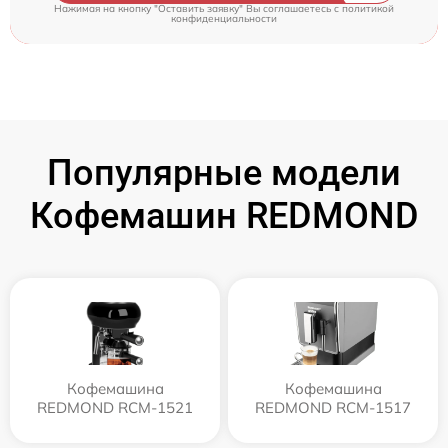
Нажимая на кнопку "Оставить заявку" Вы соглашаетесь c
политикой
конфиденциальности
Популярные модели
Кофемашин REDMOND
Кофемашина
Кофемашина
REDMOND RCM-1521
REDMOND RCM-1517