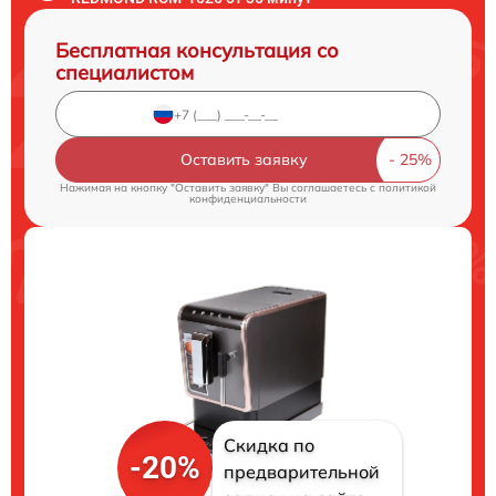
Бесплатная консультация со
специалистом
Оставить заявку
Нажимая на кнопку "Оставить заявку" Вы соглашаетесь c
политикой
конфиденциальности
Скидка по
-20%
предварительной