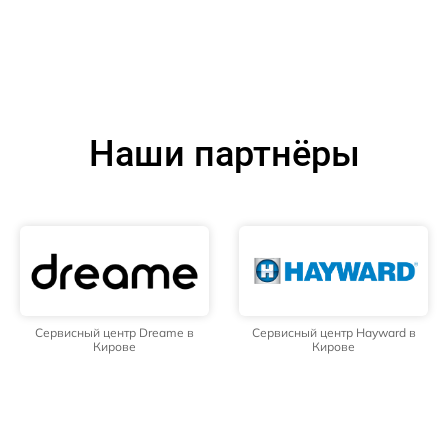
Наши партнёры
Сервисный центр Dreame в
Сервисный центр Hayward в
Кирове
Кирове